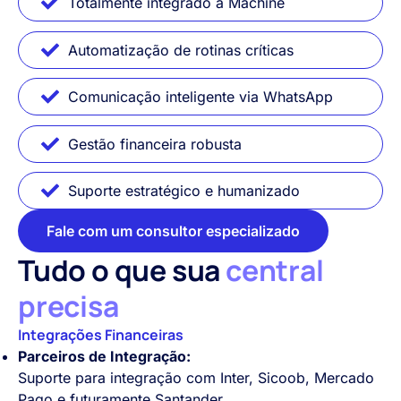
Totalmente integrado à Machine
Automatização de rotinas críticas
Comunicação inteligente via WhatsApp
Gestão financeira robusta
Suporte estratégico e humanizado
Fale com um consultor especializado
Tudo o que sua
central
precisa
Integrações Financeiras
Parceiros de Integração:
Suporte para integração com Inter, Sicoob, Mercado
Pago e futuramente Santander.