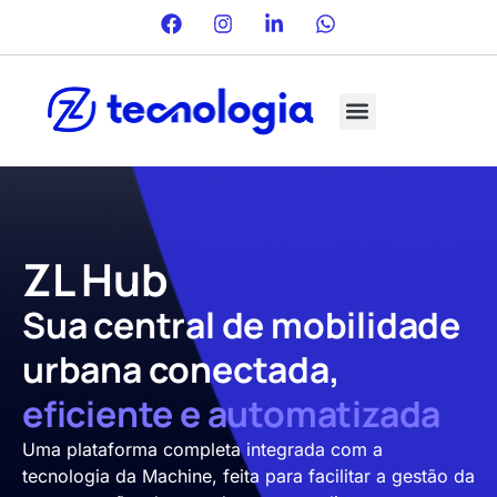
ZL Hub
Sua central de mobilidade
urbana conectada,
eficiente e automatizada
Uma plataforma completa integrada com a
tecnologia da Machine, feita para facilitar a gestão da