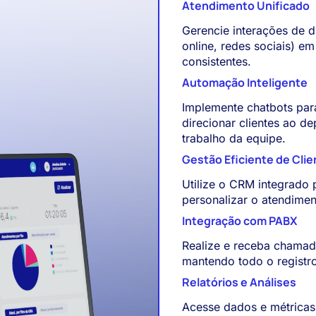
Atendimento Unificado
Gerencie interações de d
online, redes sociais) e
consistentes.
Automação Inteligente
Implemente chatbots par
direcionar clientes ao d
trabalho da equipe.
Gestão Eficiente de Cli
Utilize o CRM integrado 
personalizar o atendimen
Integração com PABX
Realize e receba chamada
mantendo todo o registr
Relatórios e Análises
Acesse dados e métricas