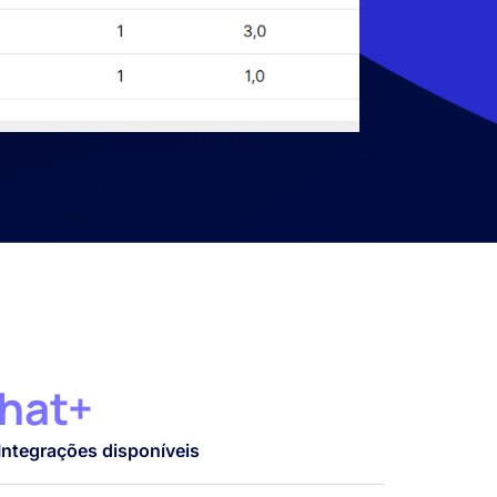
hat+
Integrações disponíveis