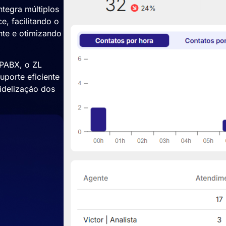
tegra múltiplos
, facilitando o
nte e otimizando
PABX, o ZL
porte eficiente
idelização dos