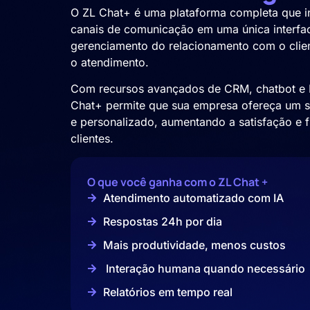
O ZL Chat+ é uma plataforma completa que in
canais de comunicação em uma única interface
gerenciamento do relacionamento com o clie
o atendimento.
Com recursos avançados de CRM, chatbot e 
Chat+ permite que sua empresa ofereça um su
e personalizado, aumentando a satisfação e f
clientes.
O que você ganha com o ZL Chat +
Atendimento automatizado com IA
Respostas 24h por dia
Mais produtividade, menos custos
Interação humana quando necessário
Relatórios em tempo real