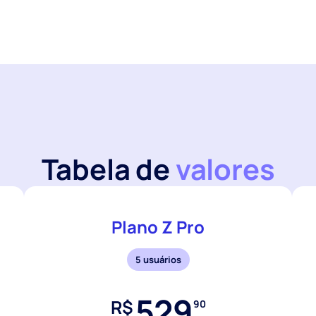
Tabela de
valores
Plano Z Pro
5 usuários
529
R$
90