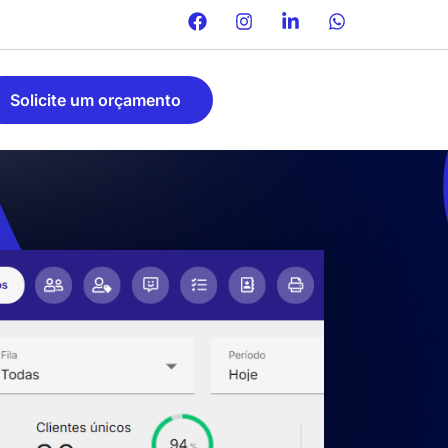
Solicite um orçamento