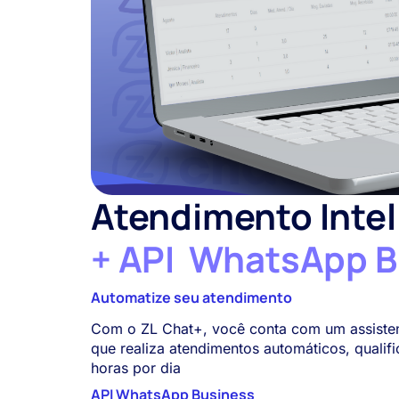
Atendimento Inte
+ API WhatsApp B
Automatize seu atendimento
Com o ZL Chat+, você conta com um assistente 
que realiza atendimentos automáticos, qualif
horas por dia
API WhatsApp Business