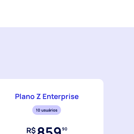
Plano Z Enterprise
10 usuários
859
R$
90