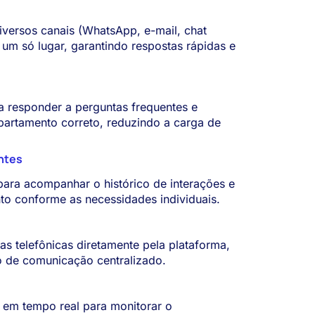
iversos canais (WhatsApp, e-mail, chat
m um só lugar, garantindo respostas rápidas e
a responder a perguntas frequentes e
epartamento correto, reduzindo a carga de
entes
para acompanhar o histórico de interações e
to conforme as necessidades individuais.
s telefônicas diretamente pela plataforma,
o de comunicação centralizado.
 em tempo real para monitorar o