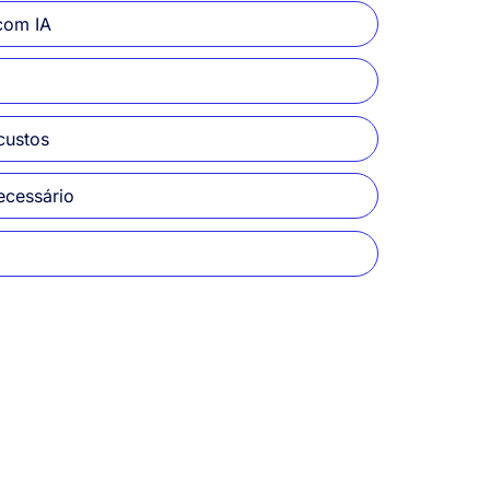
com IA
custos
ecessário