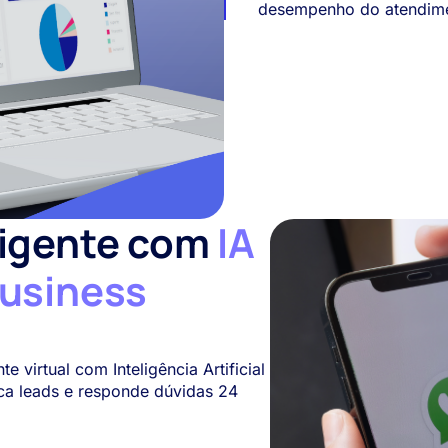
desempenho do atendimen
ligente com
IA
usiness
virtual com Inteligência Artificial
ica leads e responde dúvidas 24