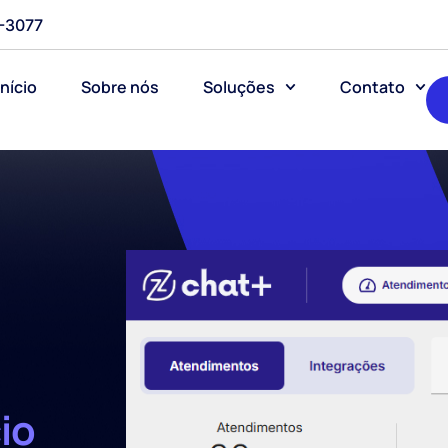
0-3077
Início
Sobre nós
Soluções
Contato
io